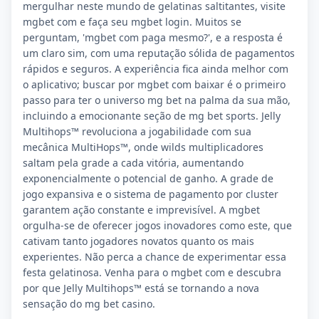
mergulhar neste mundo de gelatinas saltitantes, visite
mgbet com e faça seu mgbet login. Muitos se
perguntam, 'mgbet com paga mesmo?', e a resposta é
um claro sim, com uma reputação sólida de pagamentos
rápidos e seguros. A experiência fica ainda melhor com
o aplicativo; buscar por mgbet com baixar é o primeiro
passo para ter o universo mg bet na palma da sua mão,
incluindo a emocionante seção de mg bet sports. Jelly
Multihops™ revoluciona a jogabilidade com sua
mecânica MultiHops™, onde wilds multiplicadores
saltam pela grade a cada vitória, aumentando
exponencialmente o potencial de ganho. A grade de
jogo expansiva e o sistema de pagamento por cluster
garantem ação constante e imprevisível. A mgbet
orgulha-se de oferecer jogos inovadores como este, que
cativam tanto jogadores novatos quanto os mais
experientes. Não perca a chance de experimentar essa
festa gelatinosa. Venha para o mgbet com e descubra
por que Jelly Multihops™ está se tornando a nova
sensação do mg bet casino.